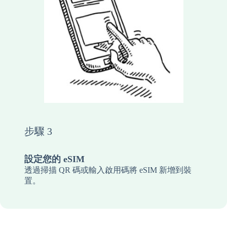
步驟 3
設定您的 eSIM
透過掃描 QR 碼或輸入啟用碼將 eSIM 新增到裝
置。