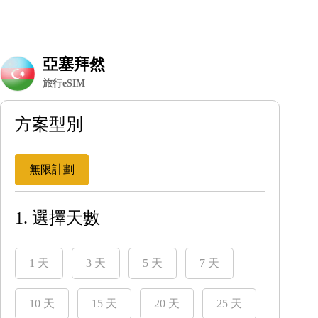
亞塞拜然
旅行eSIM
方案型別
無限計劃
1. 選擇天數
1 天
3 天
5 天
7 天
10 天
15 天
20 天
25 天