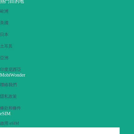
熱門目的地
歐洲
美國
日本
土耳其
亞洲
印度尼西亞
MobiWonder
聯絡我們
隱私政策
條款和條件
eSIM
啟用 eSIM