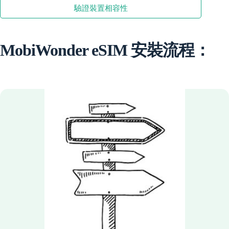
數
驗證裝置相容性
量
MobiWonder eSIM 安裝流程：