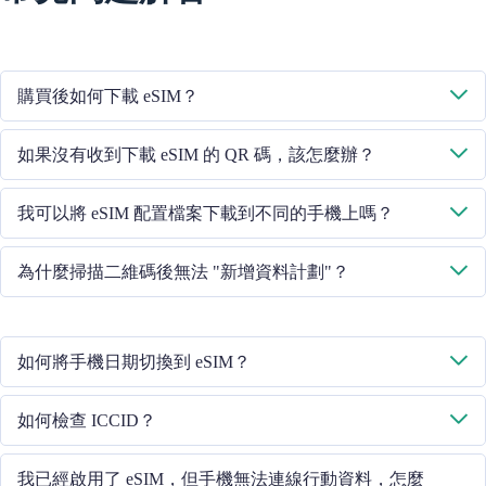
購買後如何下載 eSIM？
系統將透過您提供的電子郵件向您傳送下載 eSIM 的二維碼。
如果沒有收到下載 eSIM 的 QR 碼，該怎麼辦？
請透過 +852 39756662 / 或傳送電子郵件至 cs@cmlink.com 聯絡我們
我可以將 eSIM 配置檔案下載到不同的手機上嗎？
的客戶服務人員，重新傳送二維碼。
不行，每個 eSIM 卡只能下載到一部手機中。
為什麼掃描二維碼後無法 "新增資料計劃"？
請確保手機已連線 WiFi 並重試。
如何將手機日期切換到 eSIM？
請檢查行動資料是否已開啟，然後選擇 "行動資料 - 資料計劃 - 開啟
如何檢查 ICCID？
此線路"。如果問題仍然存在，請聯絡我們的客戶服務團隊。
如果已開啟行動資料，請在 "常規 - 關於 - ESIM "中檢查 ICCID。
我已經啟用了 eSIM，但手機無法連線行動資料，怎麼