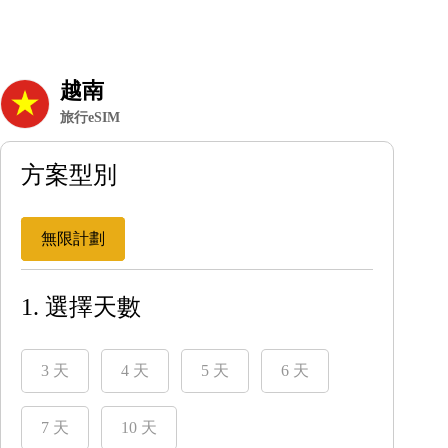
越南
旅行eSIM
方案型別
無限計劃
1. 選擇天數
3 天
4 天
5 天
6 天
7 天
10 天