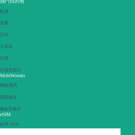
熱門目的地
歐洲
美國
日本
土耳其
亞洲
印度尼西亞
MobiWonder
聯絡我們
隱私政策
條款和條件
eSIM
啟用 eSIM