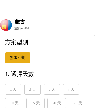
蒙古
旅行eSIM
方案型別
無限計劃
1. 選擇天數
1 天
3 天
5 天
7 天
10 天
15 天
20 天
25 天