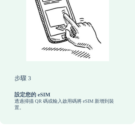
步驟 3
設定您的 eSIM
透過掃描 QR 碼或輸入啟用碼將 eSIM 新增到裝
置。