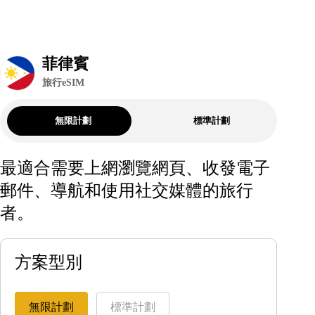
菲律賓
旅行eSIM
無限計劃
標準計劃
最適合需要上網瀏覽網頁、收發電子
郵件、導航和使用社交媒體的旅行
者。
方案型別
無限計劃
標準計劃