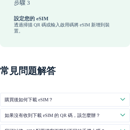
步驟 3
設定您的 eSIM
透過掃描 QR 碼或輸入啟用碼將 eSIM 新增到裝
置。
常見問題解答
購買後如何下載 eSIM？
系統將透過您提供的電子郵件向您傳送下載 eSIM 的二維碼。
如果沒有收到下載 eSIM 的 QR 碼，該怎麼辦？
請透過 +852 39756662 / 或傳送電子郵件至 cs@cmlink.com 聯絡我們