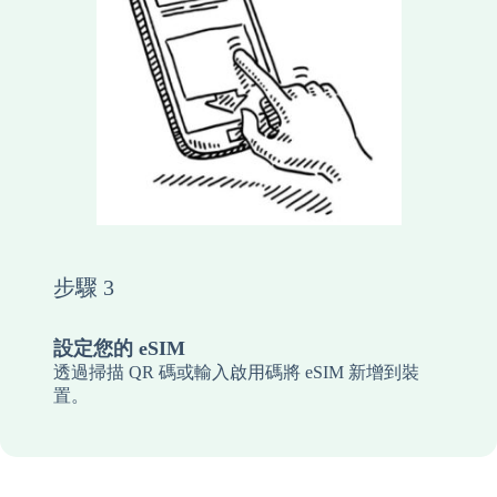
步驟 3
設定您的 eSIM
透過掃描 QR 碼或輸入啟用碼將 eSIM 新增到裝
置。