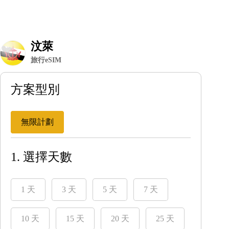
汶萊
旅行eSIM
方案型別
無限計劃
1. 選擇天數
1 天
3 天
5 天
7 天
10 天
15 天
20 天
25 天