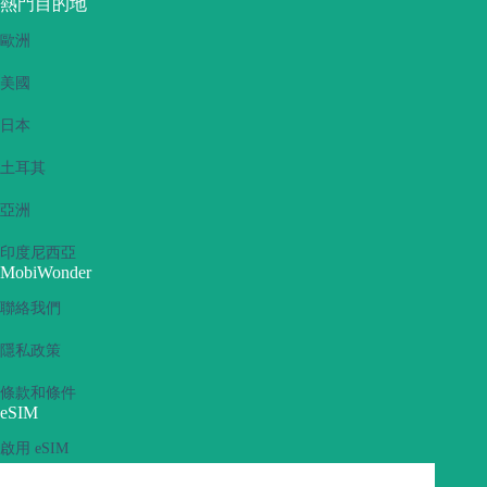
熱門目的地
歐洲
美國
日本
土耳其
亞洲
印度尼西亞
MobiWonder
聯絡我們
隱私政策
條款和條件
eSIM
啟用 eSIM