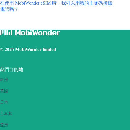
在使用 MobiWonder eSIM 時，我可以用我的主號碼接聽
電話嗎？
© 2025 MobiWonder limited
熱門目的地
歐洲
美國
日本
土耳其
亞洲