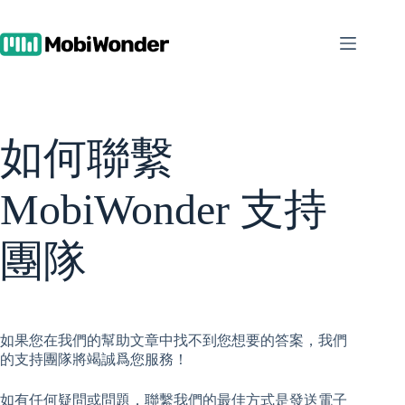
跳
至
內
容
如何聯繫
MobiWonder 支持
團隊
如果您在我們的幫助文章中找不到您想要的答案，我們
的支持團隊將竭誠爲您服務！
如有任何疑問或問題，聯繫我們的最佳方式是發送電子