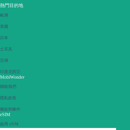
熱門目的地
歐洲
美國
日本
土耳其
亞洲
印度尼西亞
MobiWonder
聯絡我們
隱私政策
條款和條件
eSIM
啟用 eSIM