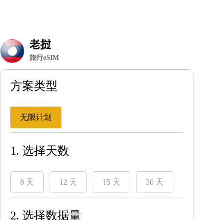
老挝
旅行eSIM
方案类型
无限计划
1. 选择天数
8 天
12 天
15 天
30 天
2. 选择数据量