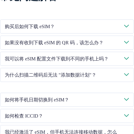
购买后如何下载 eSIM？
系统将通过您提供的电子邮件向您发送下载 eSIM 的二维码。
如果没有收到下载 eSIM 的 QR 码，该怎么办？
请通过 +852 39756662 / 或发送电子邮件至 cs@cmlink.com 联系我们
我可以将 eSIM 配置文件下载到不同的手机上吗？
的客户服务人员，重新发送二维码。
不行，每个 eSIM 卡只能下载到一部手机中。
为什么扫描二维码后无法 "添加数据计划"？
请确保手机已连接 WiFi 并重试。
如何将手机日期切换到 eSIM？
请检查移动数据是否已打开，然后选择 "移动数据 - 数据计划 - 打开
如何检查 ICCID？
此线路"。如果问题仍然存在，请联系我们的客户服务团队。
如果已打开移动数据，请在 "常规 - 关于 - ESIM "中检查 ICCID。
我已经激活了 eSIM，但手机无法连接移动数据，怎么