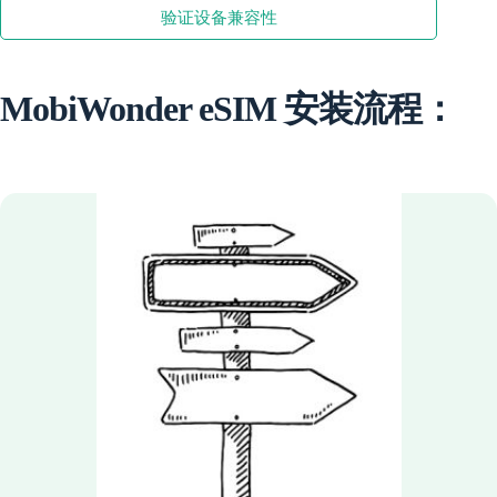
兰
验证设备兼容性
卡
数
量
MobiWonder eSIM 安装流程：