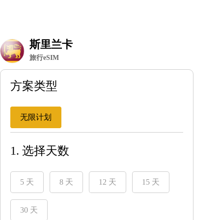
斯里兰卡
旅行eSIM
方案类型
无限计划
1. 选择天数
5 天
8 天
12 天
15 天
30 天