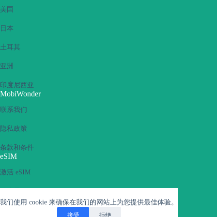
美国
日本
土耳其
亚洲
印度尼西亚
MobiWonder
联系我们
隐私政策
条款和条件
eSIM
激活 eSIM
什么是 eSIM
我们使用 cookie 来确保在我们的网站上为您提供最佳体验。
支持的设备
接受
拒绝