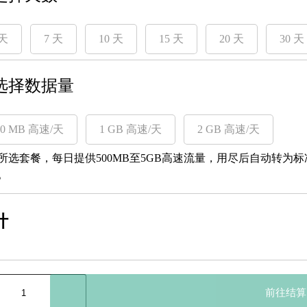
 天
7 天
10 天
15 天
20 天
30 天
 选择数据量
00 MB 高速/天
1 GB 高速/天
2 GB 高速/天
所选套餐，每日提供500MB至5GB高速流量，用尽后自动转为
。
计
前往结算