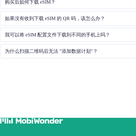
购买后如何下载 eSIM？
系统将通过您提供的电子邮件向您发送下载 eSIM 的二维码。
如果没有收到下载 eSIM 的 QR 码，该怎么办？
请通过 +852 39756662 / 或发送电子邮件至 cs@cmlink.com
我可以将 eSIM 配置文件下载到不同的手机上吗？
不行，每个 eSIM 卡只能下载到一部手机中。
为什么扫描二维码后无法 "添加数据计划"？
请确保手机已连接 WiFi 并重试。