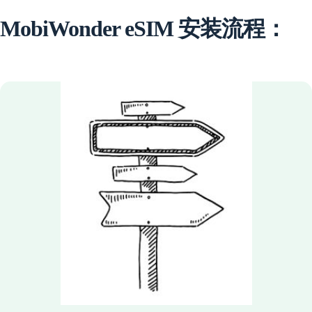
数
量
MobiWonder eSIM 安装流程：