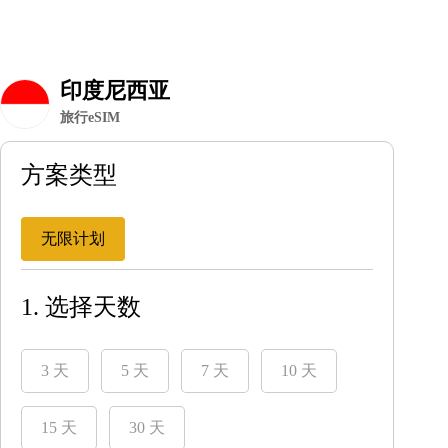
印度尼西亚
旅行eSIM
方案类型
无限计划
1. 选择天数
3 天
5 天
7 天
10 天
15 天
30 天