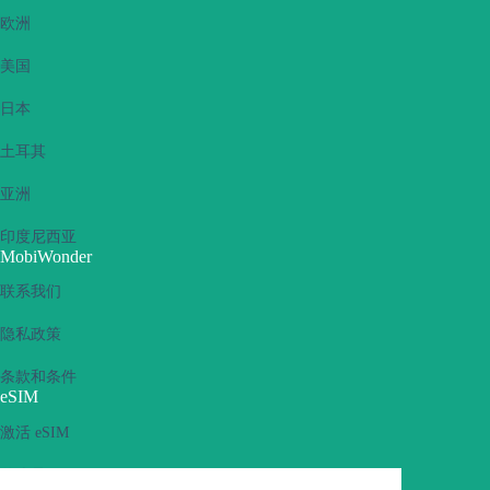
欧洲
美国
日本
土耳其
亚洲
印度尼西亚
MobiWonder
联系我们
隐私政策
条款和条件
eSIM
激活 eSIM
什么是 eSIM