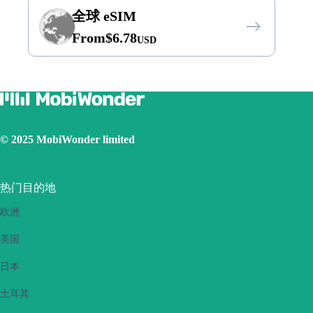
全球 eSIM
From
$
6.78
USD
© 2025 MobiWonder limited
热门目的地
欧洲
美国
日本
土耳其