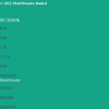
© 2025 MobiWonder limited
热门目的地
欧洲
美国
日本
土耳其
亚洲
印度尼西亚
MobiWonder
联系我们
隐私政策
条款和条件