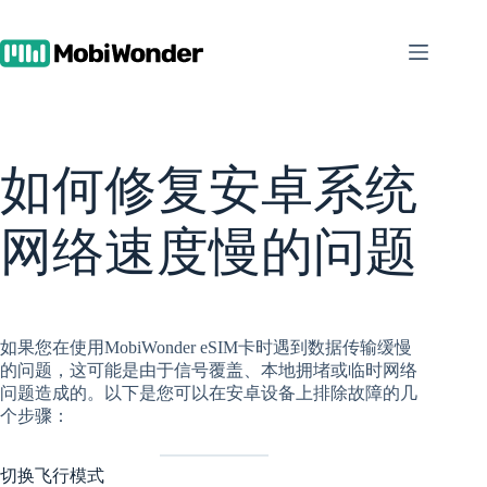
跳
至
内
容
如何修复安卓系统
网络速度慢的问题
如果您在使用MobiWonder eSIM卡时遇到数据传输缓慢
的问题，这可能是由于信号覆盖、本地拥堵或临时网络
问题造成的。以下是您可以在安卓设备上排除故障的几
个步骤：
切换飞行模式