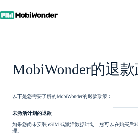
跳
至
内
容
MobiWonder的
以下是您需要了解的MobiWonder的退款政策：
未激活计划的退款
如果您尚未安装 eSIM 或激活数据计划，您可以在购买后
3
理。