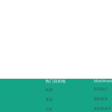
？
MobiWond
热门目的地
联系我们
欧洲
隐私政策
美国
条款和条件
日本