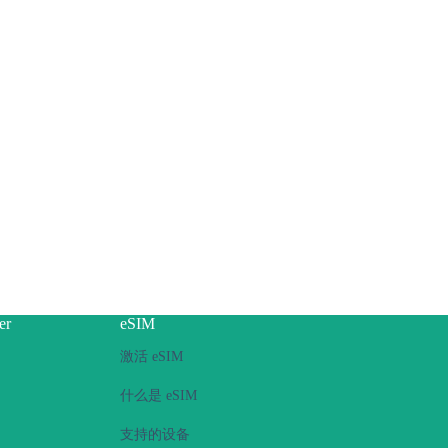
er
eSIM
激活 eSIM
什么是 eSIM
支持的设备