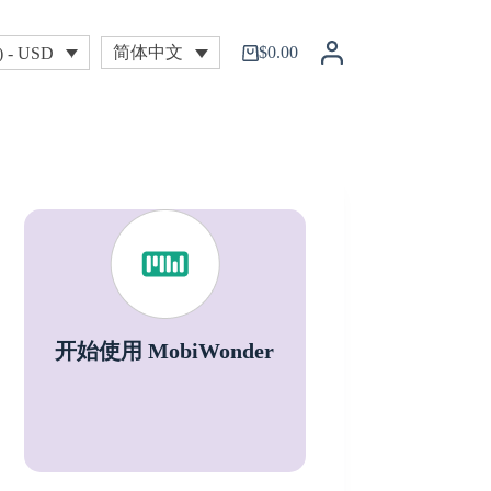
$
0.00
简体中文
) - USD
购
物
车
开始使用 MobiWonder