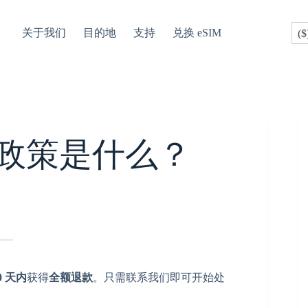
关于我们
目的地
支持
兑换 eSIM
($
退款政策是什么？
0 天内
获得
全额退款
。只需联系我们即可开始处