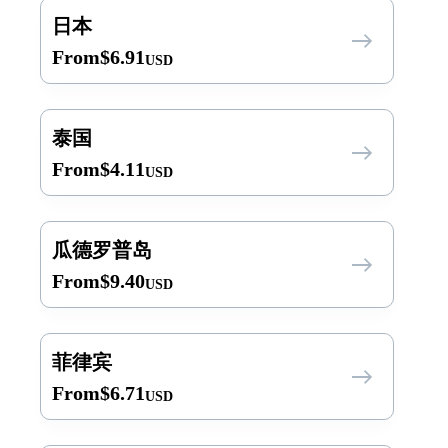
日本
From
$
6.91
USD
泰国
From
$
4.11
USD
瓜德罗普岛
From
$
9.40
USD
菲律宾
From
$
6.71
USD