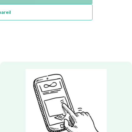
pareil