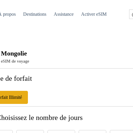
À propos
Destinations
Assistance
Activer eSIM
Mongolie
eSIM de voyage
e de forfait
rfait Illimité
Choisissez le nombre de jours