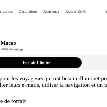
À propos
Destinations
Assistance
Activer eSIM
Macao
eSIM de voyage
Forfait Illimité
 pour les voyageurs qui ont besoin dInternet po
ter leurs e-mails, utiliser la navigation et un
e de forfait