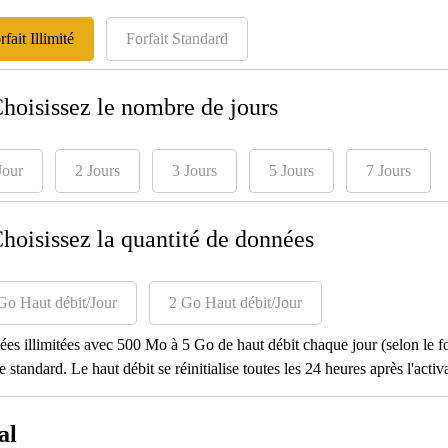
rfait Illimité
Forfait Standard
Choisissez le nombre de jours
Jour
2 Jours
3 Jours
5 Jours
7 Jours
Choisissez la quantité de données
Go Haut débit/Jour
2 Go Haut débit/Jour
es illimitées avec 500 Mo à 5 Go de haut débit chaque jour (selon le for
e standard. Le haut débit se réinitialise toutes les 24 heures après l'activ
al