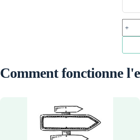
Macao
quantity
Comment fonctionne l