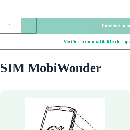
Passer à la c
Vérifier la compatibilité de l'ap
'eSIM MobiWonder