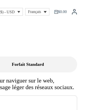
$
0.00
Français
($) - USD
Shopping
cart
Forfait Standard
ur naviguer sur le web,
 usage léger des réseaux sociaux.