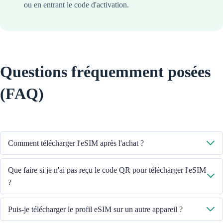
ou en entrant le code d'activation.
Questions fréquemment posées
(FAQ)
Comment télécharger l'eSIM après l'achat ?
Le système vous enverra le code QR pour télécharger l'eSIM à l'adresse
Que faire si je n'ai pas reçu le code QR pour télécharger l'eSIM
e-mail que vous avez fournie.
?
Veuillez contacter notre service client au +852 39756662 ou envoyer un
Puis-je télécharger le profil eSIM sur un autre appareil ?
e-mail à cs@cmlink.com pour renvoyer le code QR.