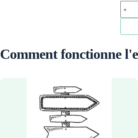
Afrique
eSIM
quantity
Comment fonctionne l