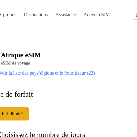
À propos
Destinations
Assistance
Activer eSIM
Afrique eSIM
eSIM de voyage
Voir la liste des pays/régions et le fournisseur (23)
e de forfait
rfait Illimité
Choisissez le nombre de jours