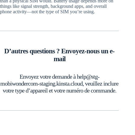
than a physical SIM would. Battery usage depends more on
things like signal strength, background apps, and overall
phone activity—not the type of SIM you’re using.
D’autres questions ? Envoyez-nous un e-
mail
Envoyez votre demande à help@stg-
mobiwondercom-staging.kinsta.cloud, veuillez inclure
votre type d’appareil et votre numéro de commande.