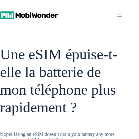
Skip
to
content
Une eSIM épuise-t-
elle la batterie de
mon téléphone plus
rapidement ?
Nope! Using an eSIM doesn’t drain your battery any more