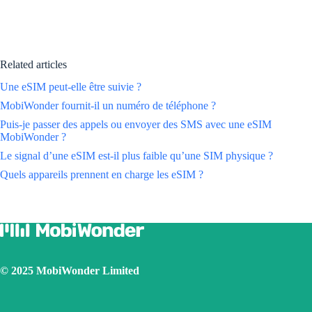
Related articles
Une eSIM peut-elle être suivie ?
MobiWonder fournit-il un numéro de téléphone ?
Puis-je passer des appels ou envoyer des SMS avec une eSIM
MobiWonder ?
Le signal d’une eSIM est-il plus faible qu’une SIM physique ?
Quels appareils prennent en charge les eSIM ?
© 2025 MobiWonder Limited