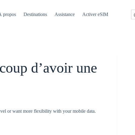
À propos
Destinations
Assistance
Activer eSIM
 coup d’avoir une
avel or want more flexibility with your mobile data.