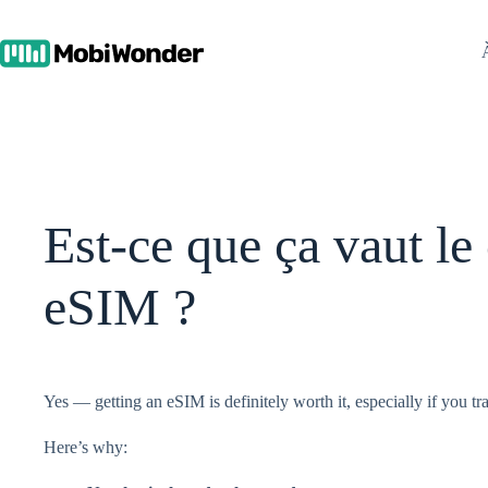
Skip
to
content
Est-ce que ça vaut le
eSIM ?
Yes — getting an eSIM is definitely worth it, especially if you tr
Here’s why: