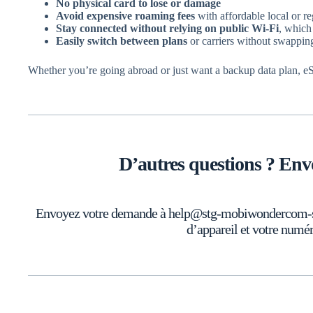
No physical card to lose or damage
Avoid expensive roaming fees
with affordable local or re
Stay connected without relying on public Wi-Fi
, which
Easily switch between plans
or carriers without swappin
Whether you’re going abroad or just want a backup data plan, eS
D’autres questions ? Env
Envoyez votre demande à help@stg-mobiwondercom-stagi
d’appareil et votre num