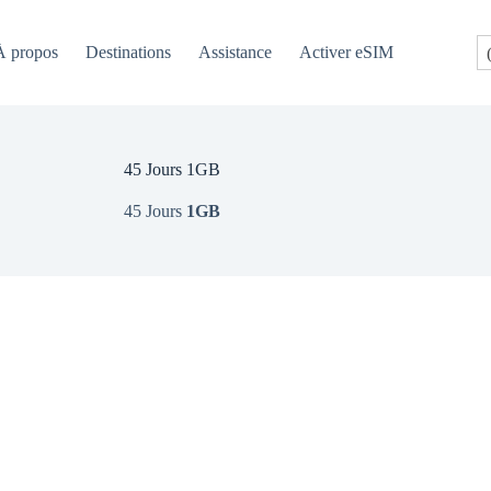
À propos
Destinations
Assistance
Activer eSIM
45 Jours 1GB
45 Jours
1GB