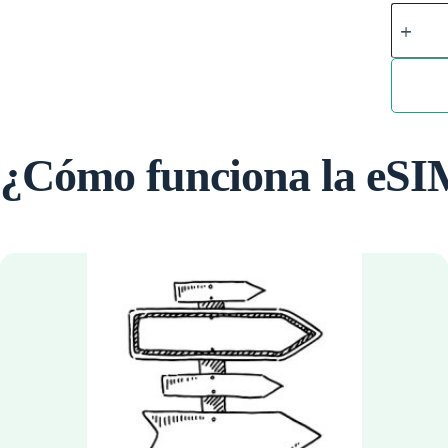
eSIM
Global
quantity
¿Cómo funciona la eS