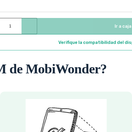
Ir a caja
Verifique la compatibilidad del di
IM de MobiWonder?