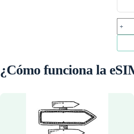
China
quantity
¿Cómo funciona la eS