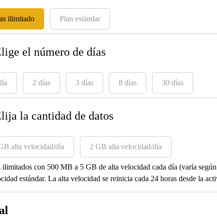
an ilimitado
Plan estándar
Elige el número de días
día
2 días
3 días
8 días
30 días
Elija la cantidad de datos
GB alta velocidad/día
2 GB alta velocidad/día
 ilimitados con 500 MB a 5 GB de alta velocidad cada día (varía según 
ocidad estándar. La alta velocidad se reinicia cada 24 horas desde la act
al