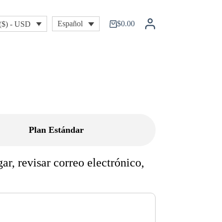
$
0.00
Español
($) - USD
Shopping
cart
Plan Estándar
ar, revisar correo electrónico,