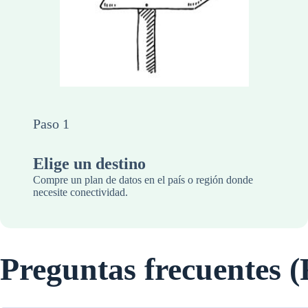
Paso 1
Elige un destino
Compre un plan de datos en el país o región donde
necesite conectividad.
Preguntas frecuentes 