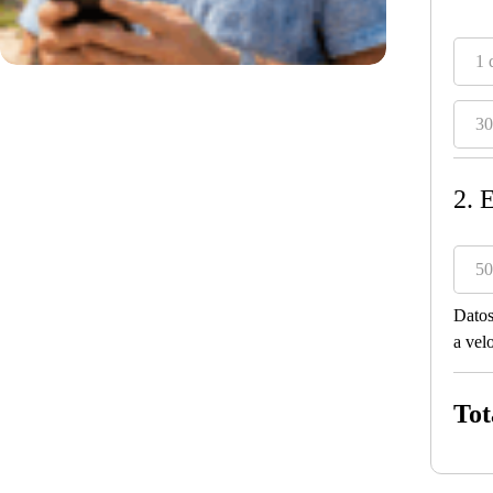
1 
30
2. 
50
Datos
a vel
Tot