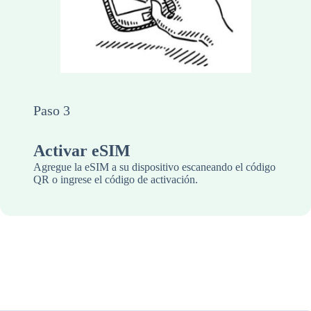
Paso 3
Activar eSIM
Agregue la eSIM a su dispositivo escaneando el código
QR o ingrese el código de activación.