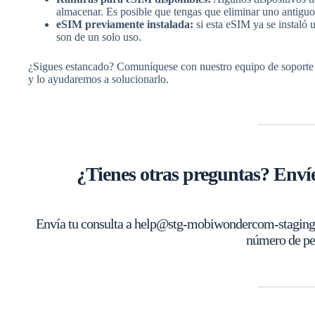
almacenar. Es posible que tengas que eliminar uno antiguo 
eSIM previamente instalada:
si esta eSIM ya se instaló 
son de un solo uso.
¿Sigues estancado? Comuníquese con nuestro equipo de soport
y lo ayudaremos a solucionarlo.
¿Tienes otras preguntas? Envíe
Envía tu consulta a help@stg-mobiwondercom-staging.kin
número de pe