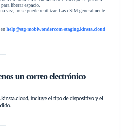
para liberar espacio.
una vez, no se puede reutilizar. Las eSIM generalmente
e en
help@stg-mobiwondercom-staging.kinsta.cloud
nos un correo electrónico
sta.cloud, incluye el tipo de dispositivo y el
dido.